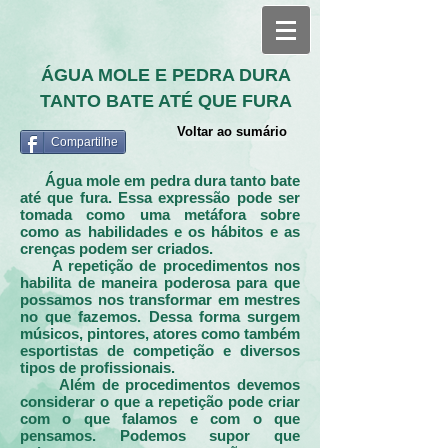
ÁGUA MOLE E PEDRA DURA
TANTO BATE ATÉ QUE FURA
Voltar ao sumário
Compartilhe
Água mole em pedra dura tanto bate
até que fura. Essa expressão pode ser
tomada como uma metáfora sobre
como as habilidades e os hábitos e as
crenças podem ser criados.
A repetição de procedimentos nos
habilita de maneira poderosa para que
possamos nos transformar em mestres
no que fazemos. Dessa forma surgem
músicos, pintores, atores como também
esportistas de competição e diversos
tipos de profissionais.
Além de procedimentos devemos
considerar o que a repetição pode criar
com o que falamos e com o que
pensamos. Podemos supor que