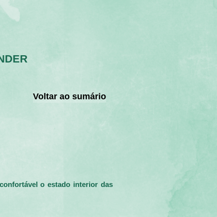
ENDER
Voltar ao sumário
fortável o estado interior das