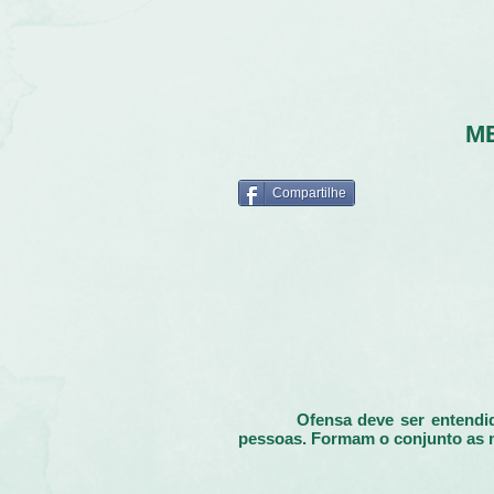
M
Compartilhe
Ofensa deve ser entendida co
pessoas. Formam o conjunto as m