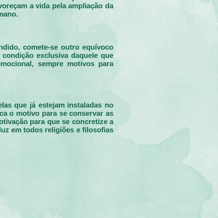
avoreçam a vida pela ampliação da
umano.
ndido, comete-se outro equívoco
é condição exclusiva daquele que
 emocional, sempre motivos para
las que já estejam instaladas no
ca o motivo para se conservar as
tivação para que se concretize a
z em todos religiões e filosofias