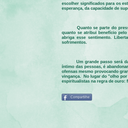
escolher significados para os es
esperança, da capacidade de sup
Quanto se parte do pres
quanto se atribui benefício pel
abriga esse sentimento. Liber
sofrimentos.
Um grande passo será dad
íntimo das pessoas, é abandonar
ofensas mesmo provocando grande
vingança. No lugar do "olho por 
espiritualistas na regra de ouro:
Compartilhe