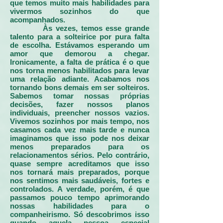
que temos muito mais habilidades para
vivermos sozinhos do que
acompanhados.
Às vezes, temos esse grande
talento para a solteirice por pura falta
de escolha. Estávamos esperando um
amor que demorou a chegar.
Ironicamente, a falta de prática é o que
nos torna menos habilitados para levar
uma relação adiante. Acabamos nos
tornando bons demais em ser solteiros.
Sabemos tomar nossas próprias
decisões, fazer nossos planos
individuais, preencher nossos vazios.
Vivemos sozinhos por mais tempo, nos
casamos cada vez mais tarde e nunca
imaginamos que isso pode nos deixar
menos preparados para os
relacionamentos sérios. Pelo contrário,
quase sempre acreditamos que isso
nos tornará mais preparados, porque
nos sentimos mais saudáveis, fortes e
controlados. A verdade, porém, é que
passamos pouco tempo aprimorando
nossas habilidades para o
companheirismo. Só descobrimos isso
quando aquela pessoa especial