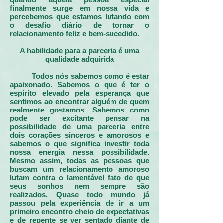
finalmente surge em nossa vida e
percebemos que estamos lutando com
o desafio diário de tornar o
relacionamento feliz e bem-sucedido.
A habilidade para a parceria é uma
qualidade adquirida
Todos nós sabemos como é estar
apaixonado. Sabemos o que é ter o
espírito elevado pela esperança que
sentimos ao encontrar alguém de quem
realmente gostamos. Sabemos como
pode ser excitante pensar na
possibilidade de uma parceria entre
dois corações sinceros e amorosos e
sabemos o que significa investir toda
nossa energia nessa possibilidade.
Mesmo assim, todas as pessoas que
buscam um relacionamento amoroso
lutam contra o lamentável fato de que
seus sonhos nem sempre são
realizados. Quase todo mundo já
passou pela experiência de ir a um
primeiro encontro cheio de expectativas
e de repente se ver sentado diante de