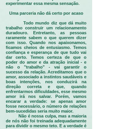
experimentar essa mesma sensação.
Uma parceria não dá certo por acaso
Todo mundo diz que dá muito
trabalho construir um relacionamento
duradouro. Entretanto, as pessoas
raramente sabem o que querem dizer
com isso. Quando nos apaixonamos,
ficamos cheios de entusiasmo. Temos
confiança e esperança de que tudo vai
dar certo. Temos certeza de que o
poder do amor e da atração inicial - e
não o "trabalho" - vai garantir o
sucesso da relação. Acreditamos que o
amor, associado a instintos saudáveis e
boas intenções, nos conduzirá na
direção correta e que, quando
enfrentarmos dificuldades, esse mesmo
amor irá nos salvar. Porém, vamos
encarar a verdade: se apenas amor
fosse necessário, o número de relações
bem-sucedidas seria muito maior.
Não é nossa culpa, mas a maioria
de nós não foi treinada adequadamente
para dividir o mesmo teto. E a verdade é