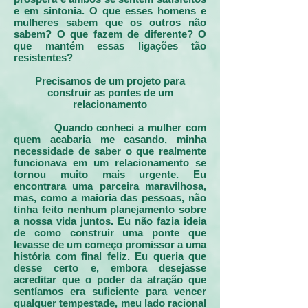
e em sintonia. O que esses homens e
mulheres sabem que os outros não
sabem? O que fazem de diferente? O
que mantém essas ligações tão
resistentes?
Precisamos de um projeto para
construir as pontes de um
relacionamento
Quando conheci a mulher com
quem acabaria me casando, minha
necessidade de saber o que realmente
funcionava em um relacionamento se
tornou muito mais urgente. Eu
encontrara uma parceira maravilhosa,
mas, como a maioria das pessoas, não
tinha feito nenhum planejamento sobre
a nossa vida juntos. Eu não fazia ideia
de como construir uma ponte que
levasse de um começo promissor a uma
história com final feliz. Eu queria que
desse certo e, embora desejasse
acreditar que o poder da atração que
sentíamos era suficiente para vencer
qualquer tempestade, meu lado racional