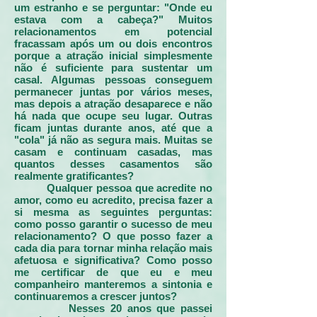
um estranho e se perguntar: "Onde eu
estava com a cabeça?" Muitos
relacionamentos em potencial
fracassam após um ou dois encontros
porque a atração inicial simplesmente
não é suficiente para sustentar um
casal. Algumas pessoas conseguem
permanecer juntas por vários meses,
mas depois a atração desaparece e não
há nada que ocupe seu lugar. Outras
ficam juntas durante anos, até que a
"cola" já não as segura mais. Muitas se
casam e continuam casadas, mas
quantos desses casamentos são
realmente gratificantes?
Qualquer pessoa que acredite no
amor, como eu acredito, precisa fazer a
si mesma as seguintes perguntas:
como posso garantir o sucesso de meu
relacionamento? O que posso fazer a
cada dia para tornar minha relação mais
afetuosa e significativa? Como posso
me certificar de que eu e meu
companheiro manteremos a sintonia e
continuaremos a crescer juntos?
Nesses 20 anos que passei