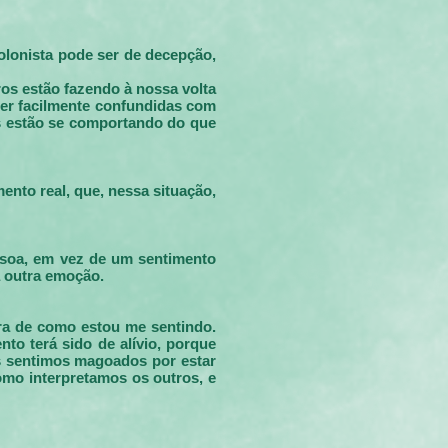
olonista pode ser de decepção,
os estão fazendo à nossa volta
ser facilmente confundidas com
s estão se comportando do que
ento real, que, nessa situação,
ssoa, em vez de um sentimento
a outra emoção.
ra de como estou me sentindo.
o terá sido de alívio, porque
s sentimos magoados por estar
omo interpretamos os outros, e