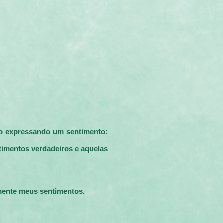
to expressando um sentimento:
imentos verdadeiros e aquelas
amente meus sentimentos.