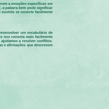
ferem a emoções específicas em
 a palavra bem pode significar
 ouvinte se conecte facilmente
esenvolver um vocabulário de
es nos conecta mais facilmente
ajudamos a resolver conflitos.
as e afirmações que descrevem