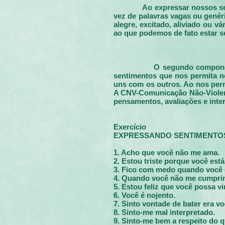
Ao expressar nossos se
vez de palavras vagas ou genér
alegre, excitado, aliviado ou 
ao que podemos de fato estar s
O segundo componen
sentimentos que nos permita no
uns com os outros. Ao nos perm
A CNV-Comunicação Não-Violent
pensamentos, avaliações e inte
Exercício
EXPRESSANDO SENTIMENTO
1. Acho que você não me ama.
2. Estou triste porque você está
3. Fico com medo quando você d
4. Quando você não me cumprim
5. Estou feliz que você possa vir
6. Você é nojento.
7. Sinto vontade de bater era vo
8. Sinto-me mal interpretado.
9. Sinto-me bem a respeito do 