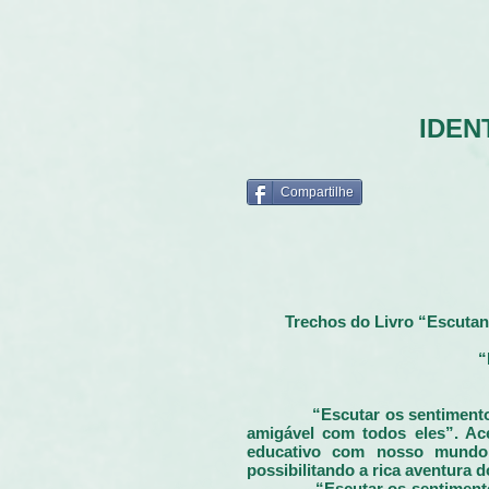
IDEN
Compartilhe
Trechos do Livro “Escutan
“
“Escutar os sentimento
amigável com todos eles”. Ace
educativo com nosso mundo 
possibilitando a rica aventura 
“Escutar os sentimento