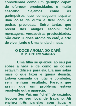
considerada como um garimpo capaz
de oferecer preciosidades e muito
cascalho. Sejamos como os
garimpeiros que conseguem separar
uma coisa da outra e ficar com as
pedras preciosas. Entre tantas que
recebi dos amigos escolhi três
mensagens, verdadeiras preciosidades.
São elas: O doce aroma do café, A arte
de viver junto e Uma lenda chinesa.
O DOCE AROMA DO CAFÉ
R. P. ARTURO VARGAS
Uma filha se queixou ao seu pai
sobre a vida e de como as coisas
estavam difíceis para ela. Ela não sabia
mais o que fazer e queria desistir.
Estava cansada de lutar e combater,
sem nenhum resultado. Parecia que
assim que um problema estava
resolvido outro aparecia.
Seu Pai, um “chef” de cozinha,
levou-a ao seu local de trabalho. Ali
encheu três panelas com água e