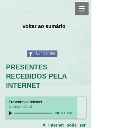
Voltar ao sumário
Compartilhe
PRESENTES
RECEBIDOS PELA
INTERNET
Presentes da internet
Unknown Artist
00:00
/
00:00
A Internet pode ser