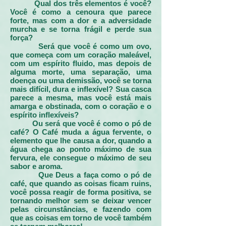
Qual dos três elementos é você?
Você é como a cenoura que parece
forte, mas com a dor e a adversidade
murcha e se torna frágil e perde sua
força?
Será que você é como um ovo,
que começa com um coração maleável,
com um espírito fluido, mas depois de
alguma morte, uma separação, uma
doença ou uma demissão, você se torna
mais difícil, dura e inflexível? Sua casca
parece a mesma, mas você está mais
amarga e obstinada, com o coração e o
espírito inflexíveis?
Ou será que você é como o pó de
café? O Café muda a água fervente, o
elemento que lhe causa a dor, quando a
água chega ao ponto máximo de sua
fervura, ele consegue o máximo de seu
sabor e aroma.
Que Deus a faça como o pó de
café, que quando as coisas ficam ruins,
você possa reagir de forma positiva, se
tornando melhor sem se deixar vencer
pelas circunstâncias, e fazendo com
que as coisas em torno de você também