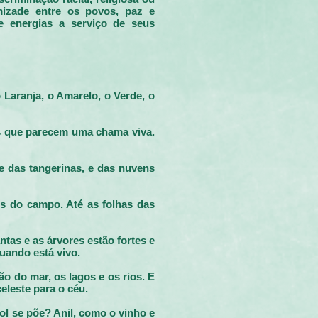
mizade entre os povos, paz e
e energias a serviço de seus
 Laranja, o Amarelo, o Verde, o
as que parecem uma chama viva.
e das tangerinas, e das nuvens
es do campo. Até as folhas das
tas e as árvores estão fortes e
uando está vivo.
o do mar, os lagos e os rios. E
eleste para o céu.
l se põe? Anil, como o vinho e