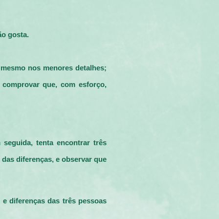
ão gosta.
té mesmo nos menores detalhes;
é comprovar que, com esforço,
eguida, tenta encontrar três
 das diferenças, e observar que
e diferenças das três pessoas