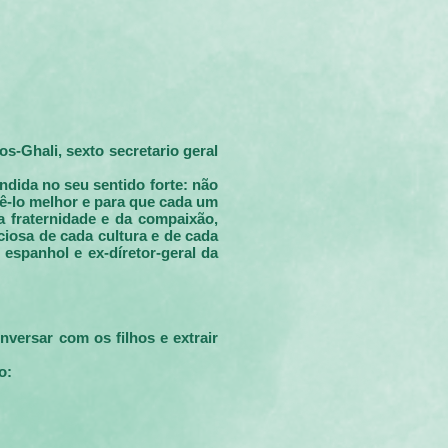
s-Ghali, sexto secretario geral
ndida no seu sentido forte: não
cê-lo melhor e para que cada um
a fraternidade e da compaixão,
ciosa de cada cultura e de cada
 espanhol e ex-díretor-geral da
versar com os filhos e extrair
o: