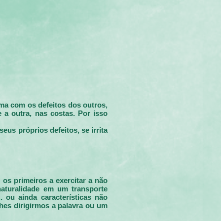
a com os defeitos dos outros,
 a outra, nas costas. Por isso
us próprios defeitos, se irrita
 os primeiros a exercitar a não
naturalidade em um transporte
. ou ainda características não
hes dirigirmos a palavra ou um