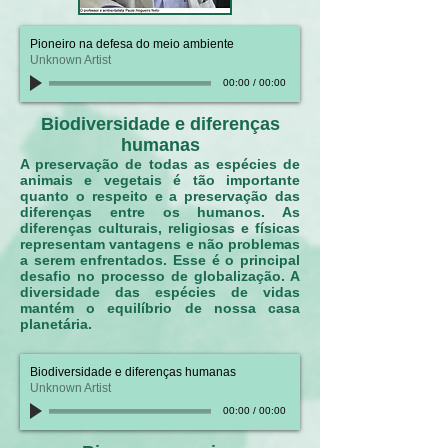
Pioneiro na defesa do meio ambiente
Unknown Artist
00:00
/
00:00
Biodiversidade e diferenças
humanas
A preservação de todas as espécies de
animais e vegetais é tão importante
quanto o respeito e a preservação das
diferenças entre os humanos. As
diferenças culturais, religiosas e físicas
representam vantagens e não problemas
a serem enfrentados. Esse é o principal
desafio no processo de globalização. A
diversidade das espécies de vidas
mantém o equilíbrio de nossa casa
planetária.
Biodiversidade e diferenças humanas
Unknown Artist
00:00
/
00:00