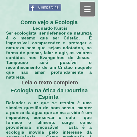
Compartilhe
Como vejo a Ecologia
Leonardo Kurcis
Ser ecologista, ser defensor da natureza
é o mesmo que ser Cristão. É
impossível compreender e proteger a
natureza sem que sejam adotados, na
forma de pensar, falar e agir, os valores
contidos nos Evangelhos de Jesus.
Tampouco será possível o
reconhecimento de um Cristão naquele
que não amar profundamente a
natureza.
Leia o texto completo
Ecologia na ótica da Doutrina
Espírita
Defender o ar que se respira é uma
simples questão de bom senso, manter
a pureza da água que anima a vida é um
imperativo, conservar o solo que
fornece o alimento surge como
providência irrecusável. Esta é a
ecologia movida pelo interesse da